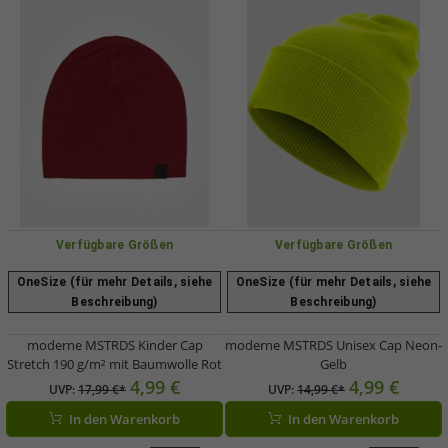
Verfügbare Größen
Verfügbare Größen
OneSize (für mehr Details, siehe
OneSize (für mehr Details, siehe
Beschreibung)
Beschreibung)
moderne MSTRDS Kinder Cap
moderne MSTRDS Unisex Cap Neon-
Stretch 190 g/m² mit Baumwolle Rot
Gelb
4,99 €
4,99 €
UVP:
17,99 €*
UVP:
14,99 €*
In den Warenkorb
In den Warenkorb