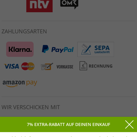
ZAHLUNGSARTEN
WIR VERSCHICKEN MIT
7% EXTRA-RABATT AUF DEINEN EINKAUF