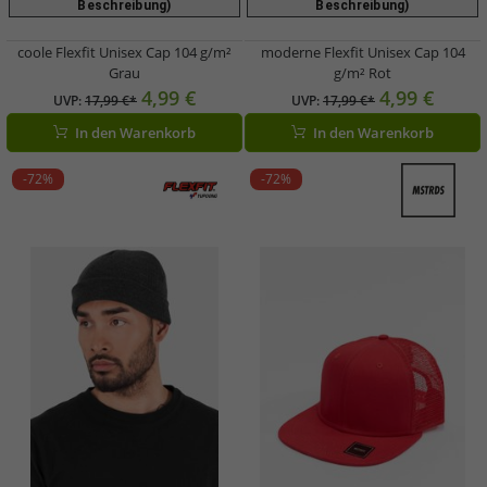
Beschreibung)
Beschreibung)
coole Flexfit Unisex Cap 104 g/m²
moderne Flexfit Unisex Cap 104
Grau
g/m² Rot
4,99 €
4,99 €
UVP:
17,99 €*
UVP:
17,99 €*
In den Warenkorb
In den Warenkorb
-72%
-72%