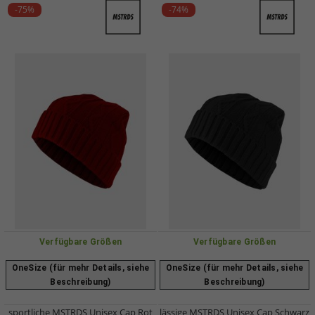
-75%
-74%
Verfügbare Größen
Verfügbare Größen
OneSize (für mehr Details, siehe
OneSize (für mehr Details, siehe
Beschreibung)
Beschreibung)
sportliche MSTRDS Unisex Cap Rot
lässige MSTRDS Unisex Cap Schwarz