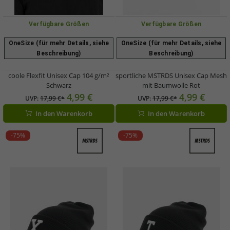
Verfügbare Größen
Verfügbare Größen
OneSize (für mehr Details, siehe
OneSize (für mehr Details, siehe
Beschreibung)
Beschreibung)
coole Flexfit Unisex Cap 104 g/m²
sportliche MSTRDS Unisex Cap Mesh
Schwarz
mit Baumwolle Rot
4,99 €
4,99 €
UVP:
17,99 €*
UVP:
17,99 €*
In den Warenkorb
In den Warenkorb
-75%
-75%