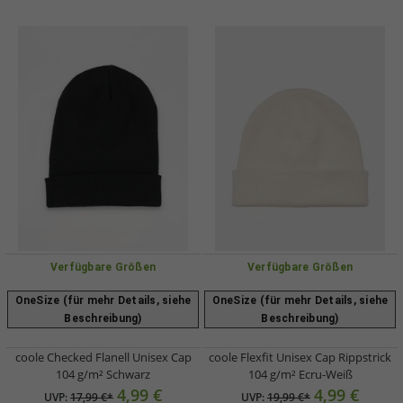
Verfügbare Größen
Verfügbare Größen
OneSize (für mehr Details, siehe
OneSize (für mehr Details, siehe
Beschreibung)
Beschreibung)
coole Checked Flanell Unisex Cap
coole Flexfit Unisex Cap Rippstrick
104 g/m² Schwarz
104 g/m² Ecru-Weiß
4,99 €
4,99 €
UVP:
17,99 €*
UVP:
19,99 €*