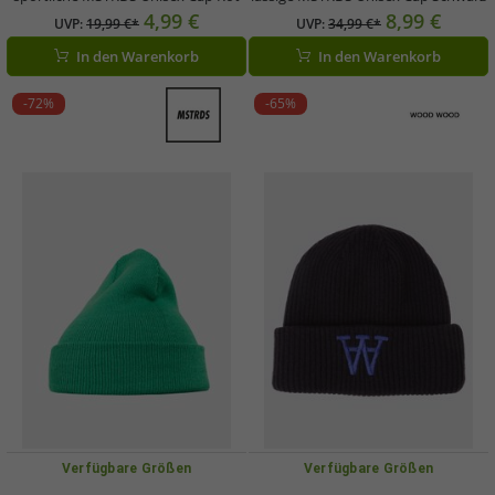
4,99 €
8,99 €
UVP:
19,99 €*
UVP:
34,99 €*
In den Warenkorb
In den Warenkorb
-72%
-65%
Verfügbare Größen
Verfügbare Größen