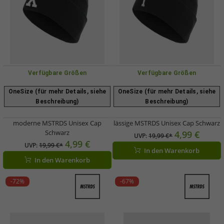
Verfügbare Größen
Verfügbare Größen
OneSize (für mehr Details, siehe
OneSize (für mehr Details, siehe
Beschreibung)
Beschreibung)
moderne MSTRDS Unisex Cap
lässige MSTRDS Unisex Cap Schwarz
Schwarz
4,99 €
UVP:
19,99 €*
4,99 €
UVP:
19,99 €*
In den Warenkorb
In den Warenkorb
-72%
-67%