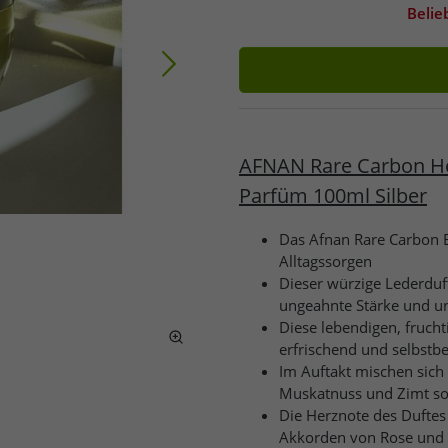
Belie
AFNAN Rare Carbon He
Parfüm 100ml Silber
Das Afnan Rare Carbon E
Alltagssorgen
Dieser würzige Lederduf
ungeahnte Stärke und u
Diese lebendigen, frucht
erfrischend und selbstbe
Im Auftakt mischen sich
Muskatnuss und Zimt sow
Die Herznote des Duftes
Akkorden von Rose und 