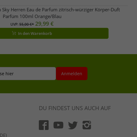
ky Herren Eau de Parfum zitrisch-würziger Körper-Duft
Parfüm 100ml Orange/Blau
29,99 €
UVP:
55,00 €*
In den Warenkorb
se hier
Anmelden
DU FINDEST UNS AUCH AUF
(DE)