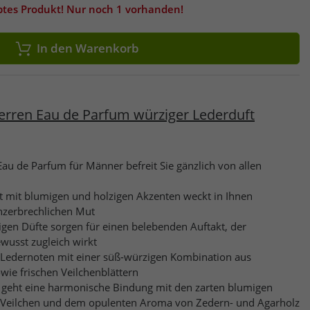
btes Produkt! Nur noch 1 vorhanden!
In den Warenkorb
rren Eau de Parfum würziger Lederduft
au de Parfum für Männer befreit Sie gänzlich von allen
t mit blumigen und holzigen Akzenten weckt in Ihnen
nzerbrechlichen Mut
igen Düfte sorgen für einen belebenden Auftakt, der
wusst zugleich wirkt
 Ledernoten mit einer süß-würzigen Kombination aus
ie frischen Veilchenblättern
 geht eine harmonische Bindung mit den zarten blumigen
Veilchen und dem opulenten Aroma von Zedern- und Agarholz