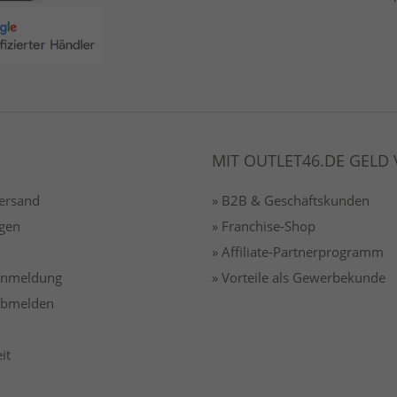
MIT OUTLET46.DE GELD
Versand
» B2B & Geschäftskunden
gen
» Franchise-Shop
» Affiliate-Partnerprogramm
 anmeldung
» Vorteile als Gewerbekunde
 abmelden
it