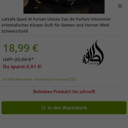
Lattafa Qaed Al Fursan Unisex Eau de Parfum Intensiver
orientalischer Körper-Duft für Damen und Herren 90ml
Schwarz/Gold
18,99
€
UVP:
25,00
€
*
Du sparst
6,01
€!
Ab 49€ Warenkorb - Kostenloser Versand (DE)
Beliebtes Produkt! Sei schnell!
In den Warenkorb