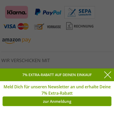
WIR VERSCHICKEN MIT
7% EXTRA-RABATT AUF DEINEN EINKAUF
Meld Dich für unseren Newsletter an und erhalte Deine
Alle Preise inkl. gesetzlicher MwSt. * Unverbindliche
7% Extra-Rabatt
Preisempfehlung des Herstellers. | © Copyright 2026
Outlet46.de GmbH Alle Rechte vorbehalten. | **Montag-
zur Anmeldung
Freitag | *(DE)