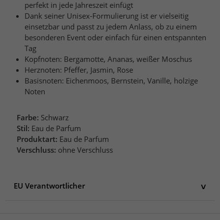
perfekt in jede Jahreszeit einfügt
Dank seiner Unisex-Formulierung ist er vielseitig
einsetzbar und passt zu jedem Anlass, ob zu einem
besonderen Event oder einfach für einen entspannten
Tag
Kopfnoten: Bergamotte, Ananas, weißer Moschus
Herznoten: Pfeffer, Jasmin, Rose
Basisnoten: Eichenmoos, Bernstein, Vanille, holzige
Noten
Farbe:
Schwarz
Stil:
Eau de Parfum
Produktart:
Eau de Parfum
Verschluss:
ohne Verschluss
EU Verantwortlicher
EU Verantwortlicher
Lattafa Perfumes Industries LLC