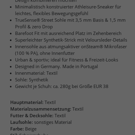
Minimalistisch konstruierter Athleisure-Sneaker für
leichtes, flexibles Bewegungsgefühl
TrueSense® Street Sohle mit 3,5 mm Basis & 1,5 mm
Profil & zero Drop
Barefoot Fit mit ausreichend Platz im Zehenbereich
Superleichter Synthetik-Strick mit Veloursleder-Details
Innensohle aus atmungsaktiver onSteam® Mikrofaser
(100 % PA), ohne Innenfutter
Urban & sportiv; ideal für Fitness & Freizeit-Looks
Designed in Germany. Made in Portugal
Innenmaterial: Textil
Sohle: Synthetik
Gewicht je Schuh: ca. 280g bei Größe EUR 38
Hauptmaterial:
Textil
Materialzusammensetzung:
Textil
Futter & Decksohle:
Textil
Laufsohle:
sonstiges Material
Farbe:
Beige