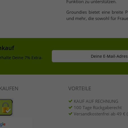
Funktion zu unterstützen.
Groundies bietet eine breite P
und mehr, die sowohl für Fraue
nkauf
Deine E-Mail-Adres
rhalte Deine 7% Extra-
NKAUFEN
VORTEILE
KAUF AUF RECHNUNG
100 Tage Rückgaberecht
Versandkostenfrei ab 49 € 