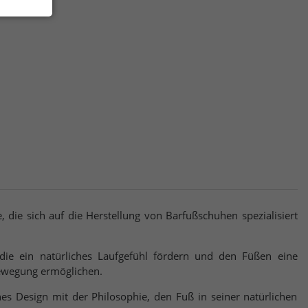
 die sich auf die Herstellung von Barfußschuhen spezialisiert
die ein natürliches Laufgefühl fördern und den Füßen eine
ewegung ermöglichen.
s Design mit der Philosophie, den Fuß in seiner natürlichen