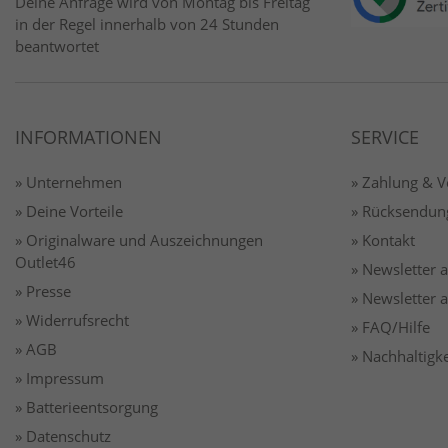
Deine Anfrage wird von Montag bis Freitag
in der Regel innerhalb von 24 Stunden
beantwortet
INFORMATIONEN
SERVICE
» Unternehmen
» Zahlung & 
» Deine Vorteile
» Rücksendun
» Originalware und Auszeichnungen
» Kontakt
Outlet46
» Newsletter
» Presse
» Newsletter
» Widerrufsrecht
» FAQ/Hilfe
» AGB
» Nachhaltigke
» Impressum
» Batterieentsorgung
» Datenschutz