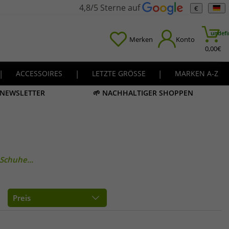
4,8/5 Sterne auf
€
undefi
Merken
Konto
0,00
€
|
ACCESSOIRES
|
LETZTE GRÖSSE
|
MARKEN A-Z
M NEWSLETTER
🌱 NACHHALTIGER SHOPPEN
Schuhe...
Preis