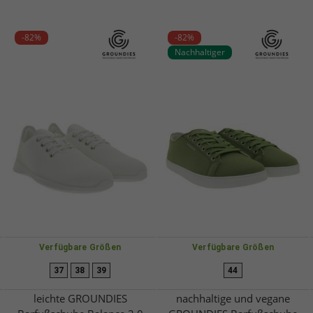
-82%
-82%
Nachhaltiger
Verfügbare Größen
Verfügbare Größen
37
38
39
44
leichte GROUNDIES
nachhaltige und vegane