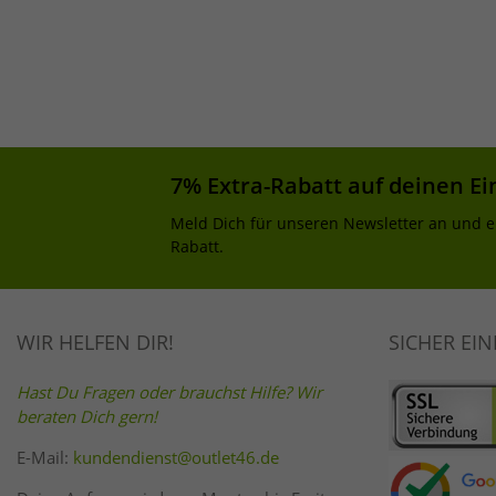
7% Extra-Rabatt auf deinen Ei
Meld Dich für unseren Newsletter an und e
Rabatt.
WIR HELFEN DIR!
SICHER EI
Hast Du Fragen oder brauchst Hilfe? Wir
beraten Dich gern!
E-Mail:
kundendienst@outlet46.de