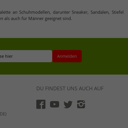
alette an Schuhmodellen, darunter Sneaker, Sandalen, Stiefel
n als auch für Männer geeignet sind.
se hier
Anmelden
DU FINDEST UNS AUCH AUF
(DE)