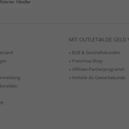
MIT OUTLET46.DE GELD
Versand
» B2B & Geschäftskunden
gen
» Franchise-Shop
» Affiliate-Partnerprogramm
 anmeldung
» Vorteile als Gewerbekunde
 abmelden
it