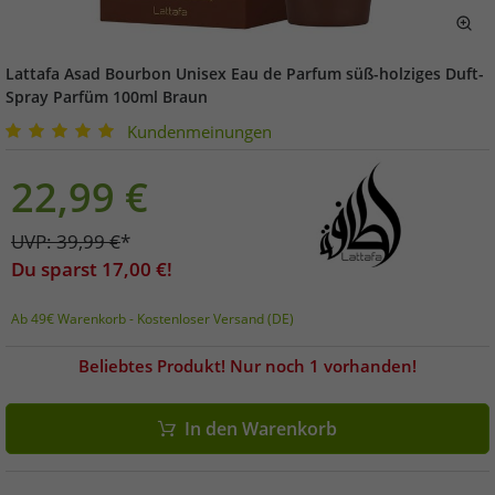
Lattafa Asad Bourbon Unisex Eau de Parfum süß-holziges Duft-
Spray Parfüm 100ml Braun
Kundenmeinungen
22,99
€
UVP:
39,99
€
*
Du sparst
17,00
€!
Ab 49€ Warenkorb - Kostenloser Versand (DE)
Beliebtes Produkt! Nur noch 1 vorhanden!
In den Warenkorb