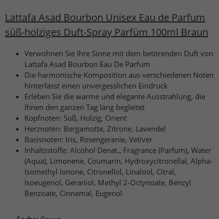
Lattafa Asad Bourbon Unisex Eau de Parfum
süß-holziges Duft-Spray Parfüm 100ml Braun
Verwöhnen Sie Ihre Sinne mit dem betörenden Duft von
Lattafa Asad Bourbon Eau De Parfum
Die harmonische Komposition aus verschiedenen Noten
hinterlässt einen unvergesslichen Eindruck
Erleben Sie die warme und elegante Ausstrahlung, die
Ihnen den ganzen Tag lang begleitet
Kopfnoten: Süß, Holzig, Orient
Herznoten: Bergamotte, Zitrone, Lavendel
Basisnoten: Iris, Rosengeranie, Vetiver
Inhaltsstoffe: Alcohol Denat., Fragrance (Parfum), Water
(Aqua), Limonene, Coumarin, Hydroxycitronellal, Alpha-
Isomethyl Ionone, Citronellol, Linalool, Citral,
Isoeugenol, Geraniol, Methyl 2-Octynoate, Benzyl
Benzoate, Cinnamal, Eugenol
Farbe:
Braun