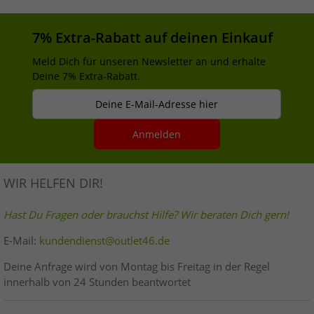
7% Extra-Rabatt auf deinen Einkauf
Meld Dich für unseren Newsletter an und erhalte
Deine 7% Extra-Rabatt.
Deine E-Mail-Adresse hier
Anmelden
WIR HELFEN DIR!
Hast Du Fragen oder brauchst Hilfe? Wir beraten Dich gern!
E-Mail:
kundendienst@outlet46.de
Deine Anfrage wird von Montag bis Freitag in der Regel
innerhalb von 24 Stunden beantwortet