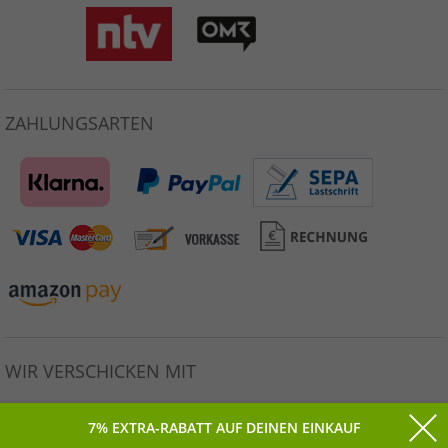
ZAHLUNGSARTEN
WIR VERSCHICKEN MIT
7% EXTRA-RABATT AUF DEINEN EINKAUF