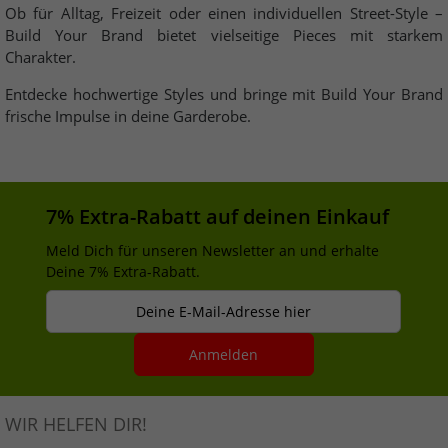
Ob für Alltag, Freizeit oder einen individuellen Street-Style –
Build Your Brand bietet vielseitige Pieces mit starkem
Charakter.
Entdecke hochwertige Styles und bringe mit Build Your Brand
frische Impulse in deine Garderobe.
7% Extra-Rabatt auf deinen Einkauf
Meld Dich für unseren Newsletter an und erhalte
Deine 7% Extra-Rabatt.
Deine E-Mail-Adresse hier
Anmelden
WIR HELFEN DIR!