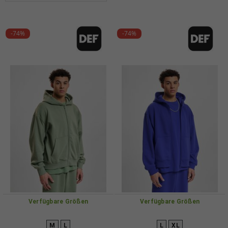
-74%
-74%
Verfügbare Größen
Verfügbare Größen
M
L
L
XL