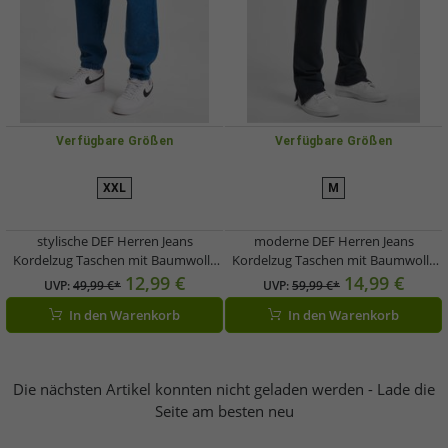
Verfügbare Größen
Verfügbare Größen
XXL
M
stylische DEF Herren Jeans
moderne DEF Herren Jeans
Kordelzug Taschen mit Baumwolle
Kordelzug Taschen mit Baumwolle
Blau
Schwarz
12,99 €
14,99 €
UVP:
49,99 €*
UVP:
59,99 €*
In den Warenkorb
In den Warenkorb
Die nächsten Artikel konnten nicht geladen werden - Lade die
Seite am besten neu