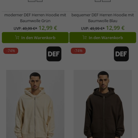
moderner DEF Herren Hoodie mit
bequemer DEF Herren Hoodie mit
Baumwolle Grün
Baumwolle Blau
12,99 €
12,99 €
UVP:
49,99 €*
UVP:
49,99 €*
In den Warenkorb
In den Warenkorb
-74%
-74%