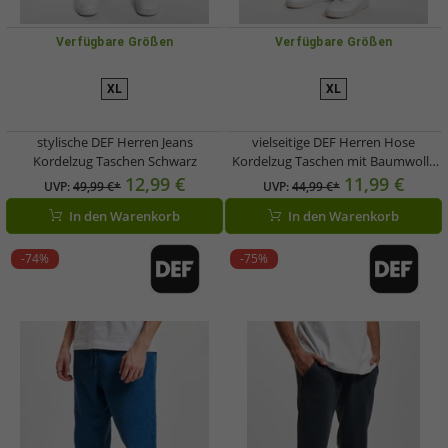
Verfügbare Größen
Verfügbare Größen
XL
XL
stylische DEF Herren Jeans
vielseitige DEF Herren Hose
Kordelzug Taschen Schwarz
Kordelzug Taschen mit Baumwolle
Schwarz
12,99 €
11,99 €
UVP:
49,99 €*
UVP:
44,99 €*
In den Warenkorb
In den Warenkorb
-74%
-75%