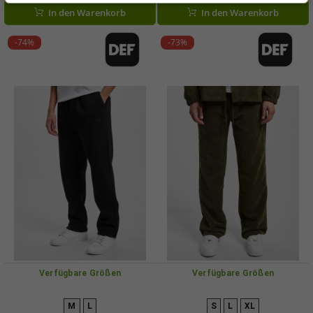
In den Warenkorb
In den Warenkorb
-74%
-73%
Verfügbare Größen
Verfügbare Größen
M
L
S
L
XL