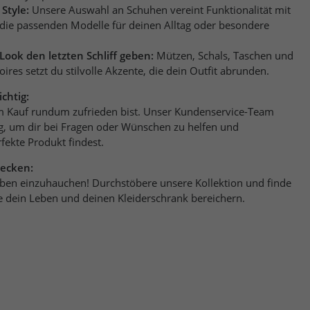
Style:
Unsere Auswahl an Schuhen vereint Funktionalität mit
die passenden Modelle für deinen Alltag oder besondere
Look den letzten Schliff geben:
Mützen, Schals, Taschen und
ires setzt du stilvolle Akzente, die dein Outfit abrunden.
chtig:
m Kauf rundum zufrieden bist. Unser Kundenservice-Team
ung, um dir bei Fragen oder Wünschen zu helfen und
rfekte Produkt findest.
decken:
 Leben einzuhauchen! Durchstöbere unsere Kollektion und finde
 dein Leben und deinen Kleiderschrank bereichern.