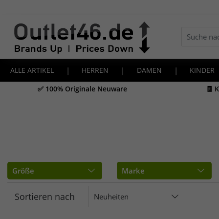
ALLE ARTIKEL
|
HERREN
|
DAMEN
|
KINDER
✅ 100% Originale Neuware
🧾 
Größe
Marke
Sortieren nach
Neuheiten