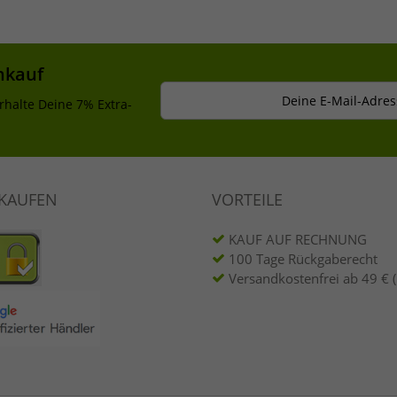
nkauf
Deine E-Mail-Adres
rhalte Deine 7% Extra-
NKAUFEN
VORTEILE
KAUF AUF RECHNUNG
100 Tage Rückgaberecht
Versandkostenfrei ab 49 € 