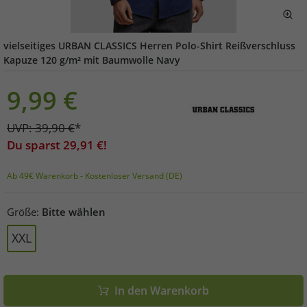
vielseitiges URBAN CLASSICS Herren Polo-Shirt Reißverschluss
Kapuze 120 g/m² mit Baumwolle Navy
9,99
€
UVP:
39,90
€
*
Du sparst
29,91
€!
Ab 49€ Warenkorb - Kostenloser Versand (DE)
Größe:
Bitte wählen
XXL
In den Warenkorb