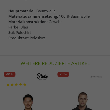
Hauptmaterial:
Baumwolle
Materialzusammensetzung:
100 % Baumwolle
Materialkonstruktion:
Gewebe
Farbe:
Blau
Stil:
Poloshirt
Produktart:
Poloshirt
WEITERE REDUZIERTE ARTIKEL
-91%
-75%