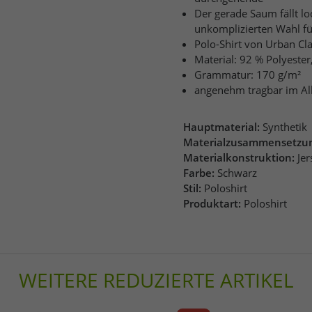
Der gerade Saum fällt lo
unkomplizierten Wahl fü
Polo-Shirt von Urban Cla
Material: 92 % Polyester
Grammatur: 170 g/m²
angenehm tragbar im Allt
Hauptmaterial:
Synthetik
Materialzusammensetzu
Materialkonstruktion:
Jer
Farbe:
Schwarz
Stil:
Poloshirt
Produktart:
Poloshirt
WEITERE REDUZIERTE ARTIKEL