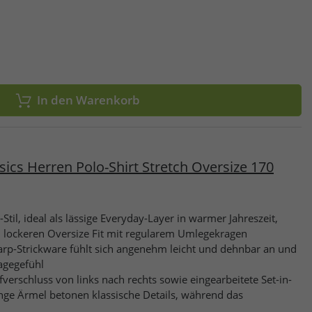
In den Warenkorb
ssics Herren Polo-Shirt Stretch Oversize 170
il, ideal als lässige Everyday-Layer in warmer Jahreszeit,
em lockeren Oversize Fit mit regularem Umlegekragen
Warp-Strickware fühlt sich angenehm leicht und dehnbar an und
agegefühl
erschluss von links nach rechts sowie eingearbeitete Set-in-
ge Ärmel betonen klassische Details, während das