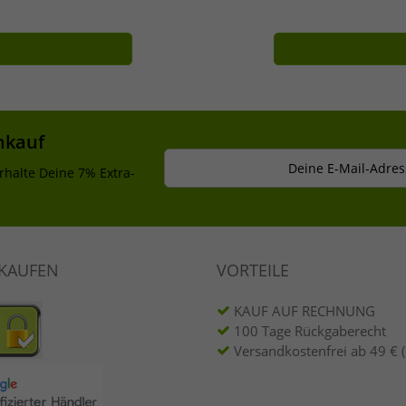
nkauf
Deine E-Mail-Adres
rhalte Deine 7% Extra-
NKAUFEN
VORTEILE
KAUF AUF RECHNUNG
100 Tage Rückgaberecht
Versandkostenfrei ab 49 € 