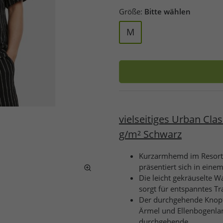
Größe:
Bitte wählen
M
vielseitiges Urban Cla
g/m² Schwarz
Kurzarmhemd im Resort-St
präsentiert sich in ein
Die leicht gekräuselte 
sorgt für entspanntes Tr
Der durchgehende Knopfv
Ärmel und Ellenbogenlan
durchgehende