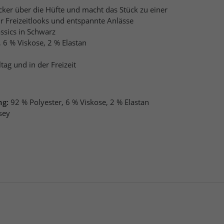
cker über die Hüfte und macht das Stück zu einer
r Freizeitlooks und entspannte Anlässe
ssics in Schwarz
, 6 % Viskose, 2 % Elastan
ag und in der Freizeit
ng:
92 % Polyester, 6 % Viskose, 2 % Elastan
sey