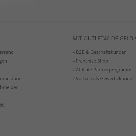
MIT OUTLET46.DE GELD
Versand
» B2B & Geschäftskunden
gen
» Franchise-Shop
» Affiliate-Partnerprogramm
 anmeldung
» Vorteile als Gewerbekunde
 abmelden
it