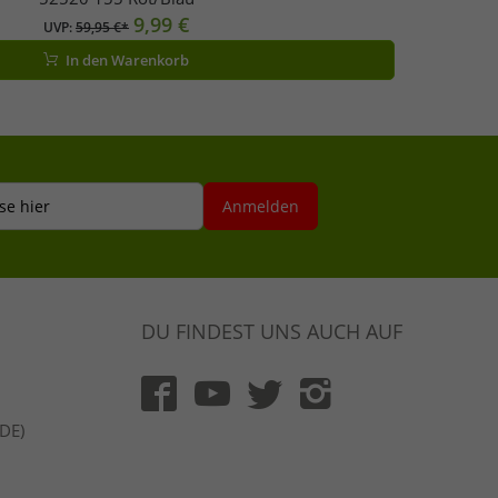
9,99 €
UVP:
59,95 €*
In den Warenkorb
se hier
Anmelden
DU FINDEST UNS AUCH AUF
(DE)