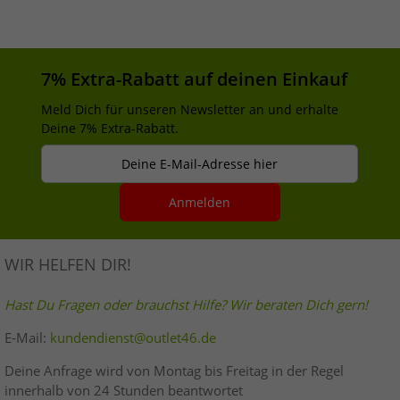
7% Extra-Rabatt auf deinen Einkauf
Meld Dich für unseren Newsletter an und erhalte
Deine 7% Extra-Rabatt.
Deine E-Mail-Adresse hier
Anmelden
WIR HELFEN DIR!
Hast Du Fragen oder brauchst Hilfe? Wir beraten Dich gern!
E-Mail:
kundendienst@outlet46.de
Deine Anfrage wird von Montag bis Freitag in der Regel
innerhalb von 24 Stunden beantwortet