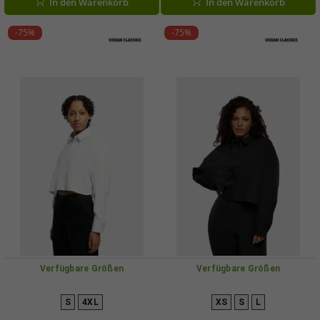
In den Warenkorb
In den Warenkorb
-75%
-75%
Verfügbare Größen
Verfügbare Größen
S
4XL
XS
S
L