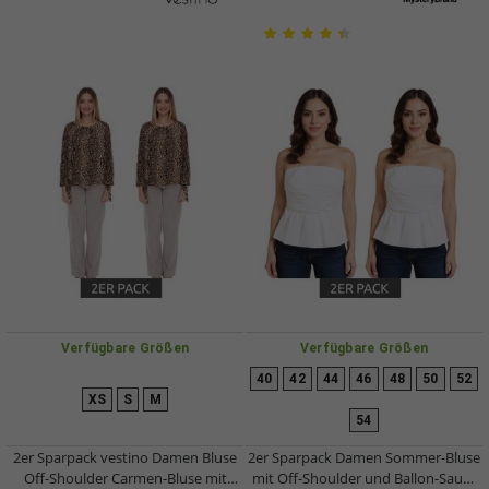
Verfügbare Größen
Verfügbare Größen
40
42
44
46
48
50
52
XS
S
M
54
2er Sparpack vestino Damen Bluse
2er Sparpack Damen Sommer-Bluse
Off-Shoulder Carmen-Bluse mit
mit Off-Shoulder und Ballon-Saum