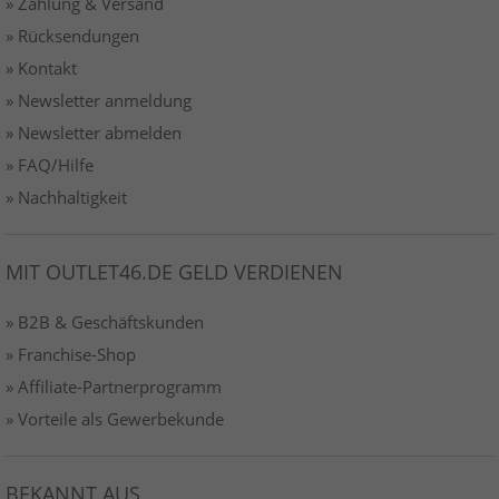
» Zahlung & Versand
» Rücksendungen
» Kontakt
» Newsletter anmeldung
» Newsletter abmelden
» FAQ/Hilfe
» Nachhaltigkeit
MIT OUTLET46.DE GELD VERDIENEN
» B2B & Geschäftskunden
» Franchise-Shop
» Affiliate-Partnerprogramm
» Vorteile als Gewerbekunde
BEKANNT AUS