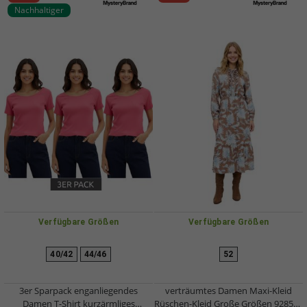
Nachhaltiger
Verfügbare Größen
Verfügbare Größen
40/42
44/46
52
3er Sparpack enganliegendes
verträumtes Damen Maxi-Kleid
Damen T-Shirt kurzärmliges
Rüschen-Kleid Große Größen 928537