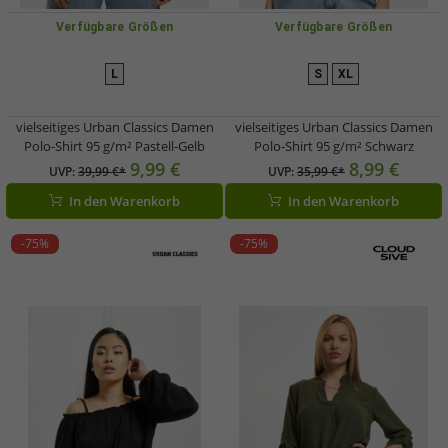
Verfügbare Größen
Verfügbare Größen
L
S
XL
vielseitiges Urban Classics Damen
vielseitiges Urban Classics Damen
Polo-Shirt 95 g/m² Pastell-Gelb
Polo-Shirt 95 g/m² Schwarz
9,99 €
8,99 €
UVP:
39,99 €*
UVP:
35,99 €*
In den Warenkorb
In den Warenkorb
-75%
-75%