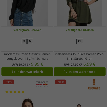
Verfügbare Größen
Verfügbare Größen
S
M
XL
modernes Urban Classics Damen
vielseitiges Cloud5ive Damen Polo-
Longsleeve 115 g/m² Schwarz
Shirt Stretch Grün
9,99 €
6,99 €
UVP:
39,99 €*
UVP:
27,99 €*
In den Warenkorb
In den Warenkorb
-91%
-96%