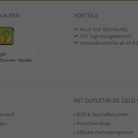
NKAUFEN
VORTEILE
KAUF AUF RECHNUNG
100 Tage Rückgaberecht
Versandkostenfrei ab 49 € 
MIT OUTLET46.DE GELD
Versand
» B2B & Geschäftskunden
gen
» Franchise-Shop
» Affiliate-Partnerprogramm