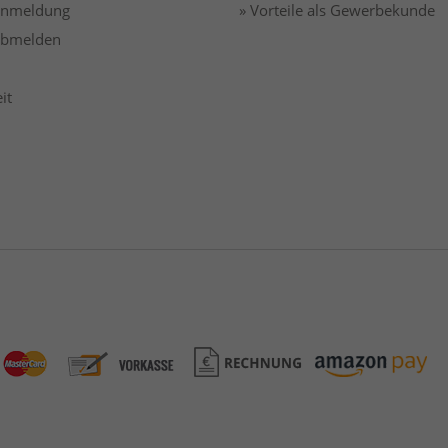
 anmeldung
» Vorteile als Gewerbekunde
 abmelden
it