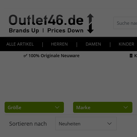
ALLE ARTIKEL
|
HERREN
|
DAMEN
|
KINDER
✅ 100% Originale Neuware
🧾 
Größe
Marke
Sortieren nach
Neuheiten