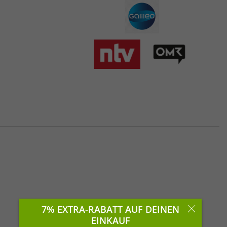
7% EXTRA-RABATT AUF DEINEN
EINKAUF