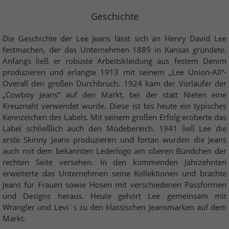
Geschichte
Die Geschichte der Lee Jeans lässt sich an Henry David Lee
festmachen, der das Unternehmen 1889 in Kansas gründete.
Anfangs ließ er robuste Arbeitskleidung aus festem Denim
produzieren und erlangte 1913 mit seinem „Lee Union-All“-
Overall den großen Durchbruch. 1924 kam der Vorläufer der
„Cowboy Jeans“ auf den Markt, bei der statt Nieten eine
Kreuznaht verwendet wurde. Diese ist bis heute ein typisches
Kennzeichen des Labels. Mit seinem großen Erfolg eroberte das
Label schließlich auch den Modebereich. 1941 ließ Lee die
erste Skinny Jeans produzieren und fortan wurden die Jeans
auch mit dem bekannten Lederlogo am oberen Bündchen der
rechten Seite versehen. In den kommenden Jahrzehnten
erweiterte das Unternehmen seine Kollektionen und brachte
Jeans für Frauen sowie Hosen mit verschiedenen Passformen
und Designs heraus. Heute gehört Lee gemeinsam mit
Wrangler und Levi`s zu den klassischen Jeansmarken auf dem
Markt.