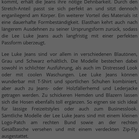
kommt, erhält die Jeans ihre nötige Dehnbarkeit. Durch den
Stretch-Anteil passt sie sich perfekt an und sitzt dennoch
enganliegend am Körper. Ein weiterer Vorteil des Materials ist
eine dauerhafte Formbeständigkeit. Elasthan kehrt auch nach
längerem Ausdehnen zu seiner Ursprungsform zurück, sodass
die Lee Luke Jeans auch langfristig mit einer perfekten
Passform überzeugt.
Lee Luke Jeans sind vor allem in verschiedenen Blautönen,
Grau und Schwarz erhältlich. Die Modelle bestechen dabei
sowohl in schlichter Ausführung, als auch im Distressed Look
oder mit coolen Waschungen. Lee Luke Jeans können
wunderbar mit T-Shirt und sportlichen Schuhen kombiniert,
aber auch zu Jeans- oder Holzfällerhemd und Lederjacke
getragen werden. Zu schickeren Hemden und Blazern lassen
sich die Hosen ebenfalls toll ergänzen. So eignen sie sich ideal
für lässige Freizeitstyles oder auch zum Businesslook.
Sämtliche Modelle der Lee Luke Jeans sind mit einem kleinen
Logo-Patch am rechten Bund sowie an der rechten
Gesäßtasche versehen und mit einem verdeckten Zip-Fly
ausgestattet.