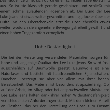
Das Modell zeichnet sich durch einen schmalen Tapered-Schnitt
aus. So ist sie klassisch gerade geschnitten und schließt mit
einem schmal zulaufenden Hosenbein ab. Der Bund der Lee
Luke Jeans ist etwas weiter geschnitten und liegt locker über der
Hüfte. An den Oberschenkeln sitzt die Hose ebenfalls etwas
weiter, wodurch sie angenehme Bewegungsfreiheit gewährt und
einen hohen Tragekomfort ermöglicht.
Hohe Beständigkeit
Die bei der Herstellung verwendeten Materialien sorgen für
hohe und langlebige Qualität der Lee Luke Jeans. So wird fast
ausschließlich auf Baumwolle gesetzt. Baumwolle ist eine
Naturfaser und besticht mit hautfreundlichen Eigenschaften.
Daneben überzeugt sie aber vor allem mit ihrer hohen
Belastbarkeit. Das Material ist besonders strapazierfähig. Ob
auf der Arbeit, im Alltag oder bei anspruchsvollen Aktivitäten:
Lee Luke Jeans halten dank ihrer hohen Widerstandsfähigkeit
verschiedensten Anforderungen stand. Mit dem kleinen Anteil
an Elasthan, das bei der Herstellung der Hose zum Einsatz