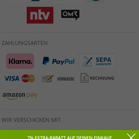
ZAHLUNGSARTEN
WIR VERSCHICKEN MIT
7% EXTRA-RABATT AUF DEINEN EINKAUF