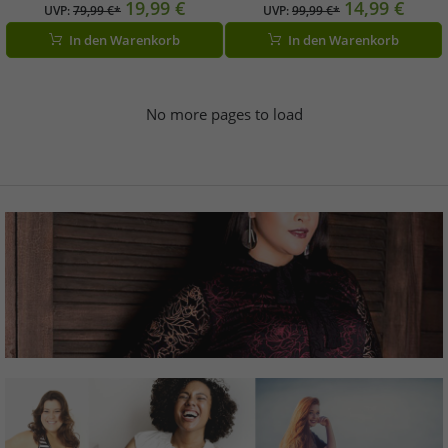
19,99 €
14,99 €
UVP:
79,99 €*
UVP:
99,99 €*
In den Warenkorb
In den Warenkorb
No more pages to load