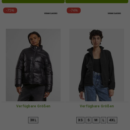
-75%
-74%
Verfügbare Größen
Verfügbare Größen
3XL
XS
S
M
L
4XL