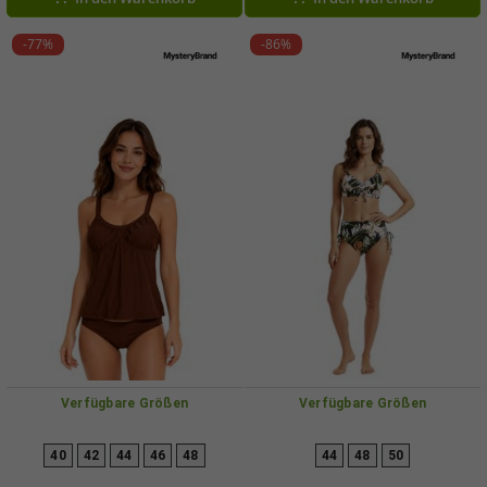
-77%
-86%
Verfügbare Größen
Verfügbare Größen
40
42
44
46
48
44
48
50