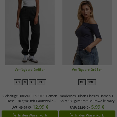
Verfügbare Größen
Verfügbare Größen
XS
S
XL
3XL
XL
3XL
vielseitige URBAN CLASSICS Damen
modernes Urban Classics Damen T-
Hose 330 g/m² mit Baumwolle
Shirt 180 g/m² mit Baumwolle Navy
Schwarz
12,99 €
5,99 €
UVP:
49,99 €*
UVP:
22,99 €*
In den Warenkorb
In den Warenkorb