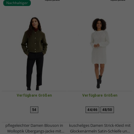
Nachhaltiger
Verfügbare Größen
Verfügbare Größen
54
44/46
48/50
pflegeleichter Damen Blouson in
kuscheliges Damen Strick-Kleid mit
Wolloptik Übergangs-Jacke mit
Glockenärmeln Satin-Schleife und