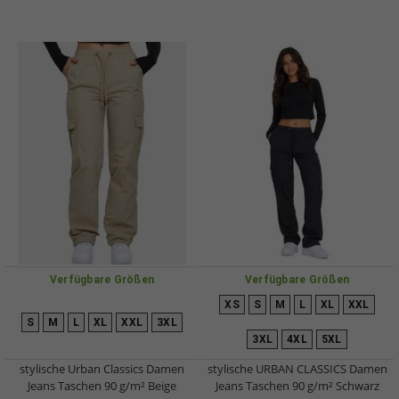
Verfügbare Größen
Verfügbare Größen
XS
S
M
L
XL
XXL
S
M
L
XL
XXL
3XL
3XL
4XL
5XL
stylische Urban Classics Damen
stylische URBAN CLASSICS Damen
Jeans Taschen 90 g/m² Beige
Jeans Taschen 90 g/m² Schwarz