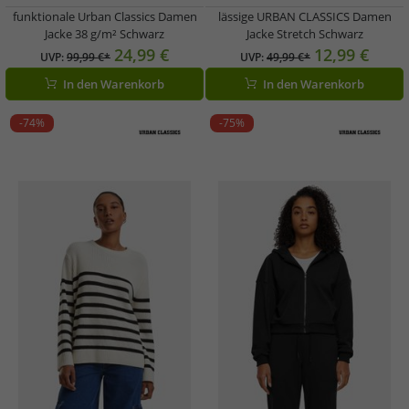
funktionale Urban Classics Damen
lässige URBAN CLASSICS Damen
Jacke 38 g/m² Schwarz
Jacke Stretch Schwarz
24,99 €
12,99 €
UVP:
99,99 €*
UVP:
49,99 €*
In den Warenkorb
In den Warenkorb
-74%
-75%