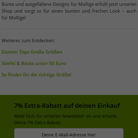
Bunte und ausgefallene Designs für Mollige erfüllt jetzt unseren
Shop und sorgt so für einen bunten und frechen Look – auch
für Mollige!
Weiteres zum Entdecken:
Damen Tops Große Größen
Stiefel & Boots unter 50 Euro
So findet Ihr die richtige Größe!
7% Extra-Rabatt auf deinen Einkauf
Meld Dich für unseren Newsletter an und erhalte
Deine 7% Extra-Rabatt.
Deine E-Mail-Adresse hier