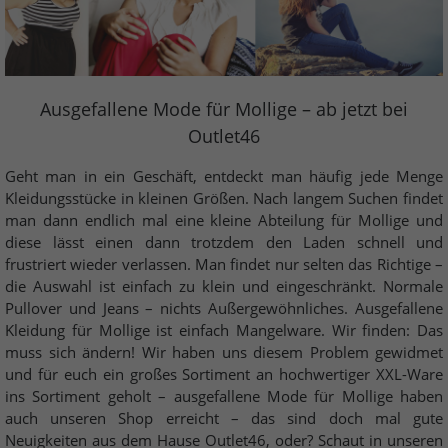
Ausgefallene Mode für Mollige – ab jetzt bei
Outlet46
Geht man in ein Geschäft, entdeckt man häufig jede Menge
Kleidungsstücke in kleinen Größen. Nach langem Suchen findet
man dann endlich mal eine kleine Abteilung für Mollige und
diese lässt einen dann trotzdem den Laden schnell und
frustriert wieder verlassen. Man findet nur selten das Richtige –
die Auswahl ist einfach zu klein und eingeschränkt. Normale
Pullover und Jeans – nichts Außergewöhnliches. Ausgefallene
Kleidung für Mollige ist einfach Mangelware. Wir finden: Das
muss sich ändern! Wir haben uns diesem Problem gewidmet
und für euch ein großes Sortiment an hochwertiger XXL-Ware
ins Sortiment geholt – ausgefallene Mode für Mollige haben
auch unseren Shop erreicht – das sind doch mal gute
Neuigkeiten aus dem Hause Outlet46, oder? Schaut in unseren