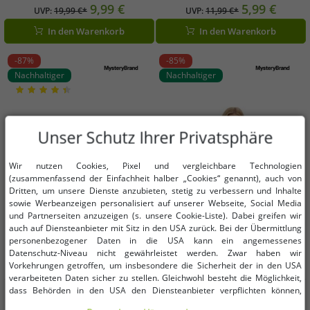
Zierknöpfen Große Größen 973668
Pailletten Mini-Kleid 926762 Weiß
9,99 €
5,99 €
UVP:
19,99 €*
UVP:
11,99 €*
Grün
In den Warenkorb
In den Warenkorb
-87%
-85%
Nachhaltiger
Nachhaltiger
Unser Schutz Ihrer Privatsphäre
Wir nutzen Cookies, Pixel und vergleichbare Technologien
(zusammenfassend der Einfachheit halber „Cookies“ genannt), auch von
Dritten, um unsere Dienste anzubieten, stetig zu verbessern und Inhalte
sowie Werbeanzeigen personalisiert auf unserer Webseite, Social Media
und Partnerseiten anzuzeigen (s. unsere Cookie-Liste). Dabei greifen wir
auch auf Diensteanbieter mit Sitz in den USA zurück. Bei der Übermittlung
personenbezogener Daten in die USA kann ein angemessenes
Datenschutz-Niveau nicht gewährleistet werden. Zwar haben wir
Vorkehrungen getroffen, um insbesondere die Sicherheit der in den USA
verarbeiteten Daten sicher zu stellen. Gleichwohl besteht die Möglichkeit,
dass Behörden in den USA den Diensteanbieter verpflichten können,
Verfügbare Größen
Verfügbare Größen
personenbezogene Daten an sie herauszugeben. Die Übermittlung erfolgt
36
38
40
42
44
46
48
38
40
42
44
46
48
50